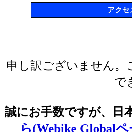
アクセ
申し訳ございません。
で
誠にお手数ですが、日
ら(Webike Global