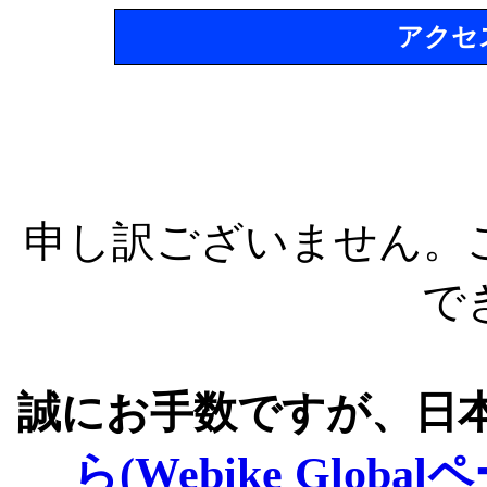
アクセ
申し訳ございません。
で
誠にお手数ですが、日
ら(Webike Global