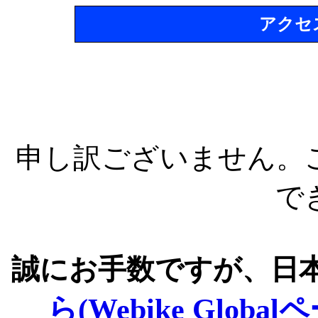
アクセ
申し訳ございません。
で
誠にお手数ですが、日
ら(Webike Global