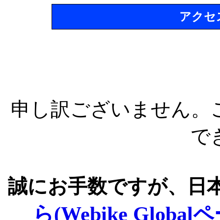
アクセ
申し訳ございません。
で
誠にお手数ですが、日
ら(Webike Global