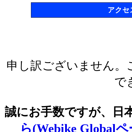
アクセ
申し訳ございません。
で
誠にお手数ですが、日
ら(Webike Global