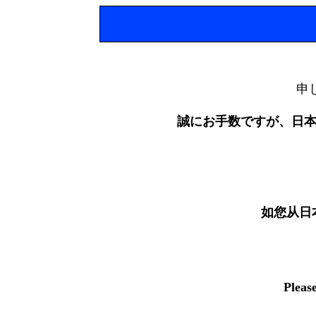
申
誠にお手数ですが、日
如您从日
Pleas