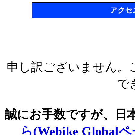
アクセ
申し訳ございません。
で
誠にお手数ですが、日
ら(Webike Global