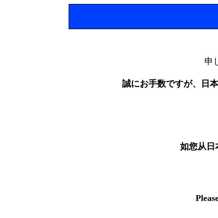
申
誠にお手数ですが、日
如您从日
Pleas