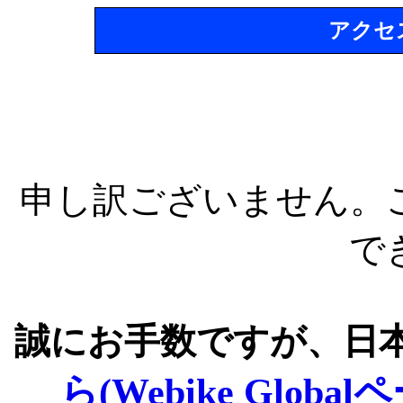
アクセ
申し訳ございません。
で
誠にお手数ですが、日
ら(Webike Global