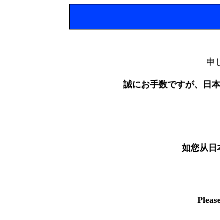
申
誠にお手数ですが、日
如您从日
Pleas