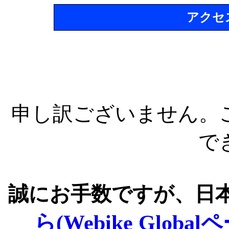
アクセ
申し訳ございません。
で
誠にお手数ですが、日
ら(Webike Global