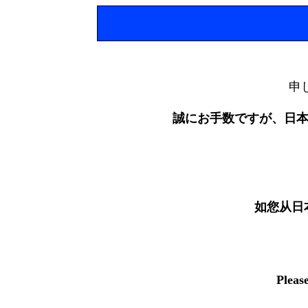
申
誠にお手数ですが、日
如您从日
Pleas