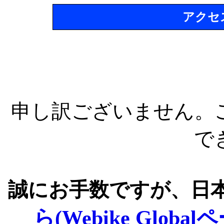
アクセ
申し訳ございません。
で
誠にお手数ですが、日
ら(Webike Global