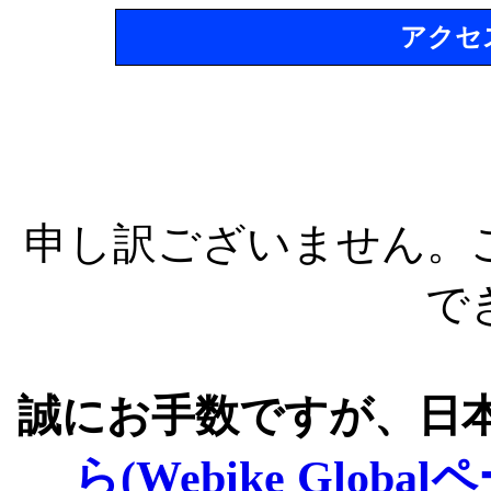
アクセ
申し訳ございません。
で
誠にお手数ですが、日
ら(Webike Global