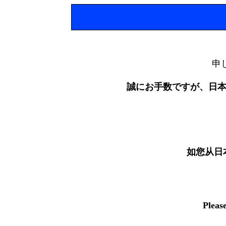
申
誠にお手数ですが、日
如您从日
Pleas