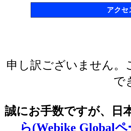
アクセ
申し訳ございません。
で
誠にお手数ですが、日
ら(Webike Global