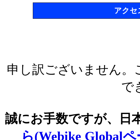
アクセ
申し訳ございません。
で
誠にお手数ですが、日
ら(Webike Global