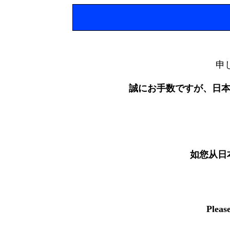
申
誠にお手数ですが、日
如您从日
Pleas