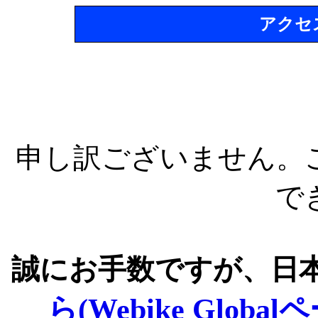
アクセ
申し訳ございません。
で
誠にお手数ですが、日
ら(Webike Global