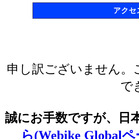
アクセ
申し訳ございません。
で
誠にお手数ですが、日
ら(Webike Global