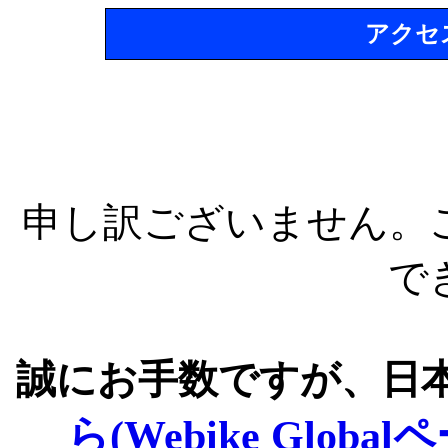
アクセ
申し訳ございません。
で
誠にお手数ですが、日
ら(Webike Global