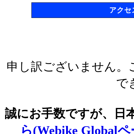
アクセ
申し訳ございません。
で
誠にお手数ですが、日
ら(Webike Global