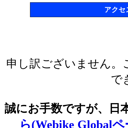
アクセ
申し訳ございません。
で
誠にお手数ですが、日
ら(Webike Global