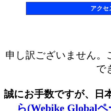
アクセ
申し訳ございません。
で
誠にお手数ですが、日
ら(Webike Global