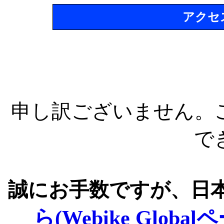
アクセ
申し訳ございません。
で
誠にお手数ですが、日
ら(Webike Global