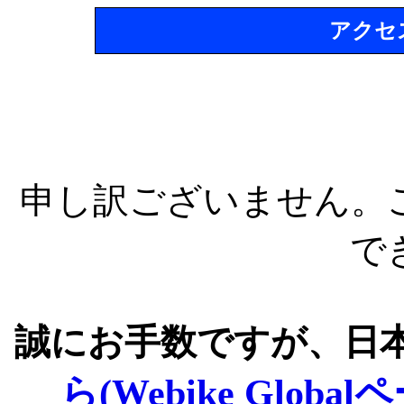
アクセ
申し訳ございません。
で
誠にお手数ですが、日
ら(Webike Global