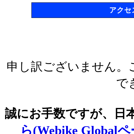
アクセ
申し訳ございません。
で
誠にお手数ですが、日
ら(Webike Global