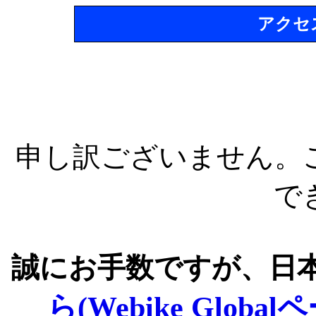
アクセ
申し訳ございません。
で
誠にお手数ですが、日
ら(Webike Global