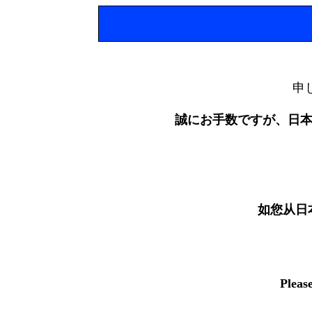
申
誠にお手数ですが、日
如您从日
Pleas