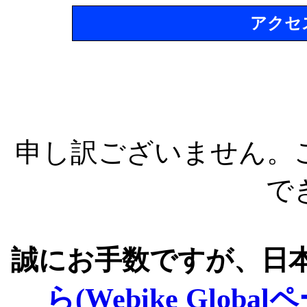
アクセ
申し訳ございません。
で
誠にお手数ですが、日
ら(Webike Global