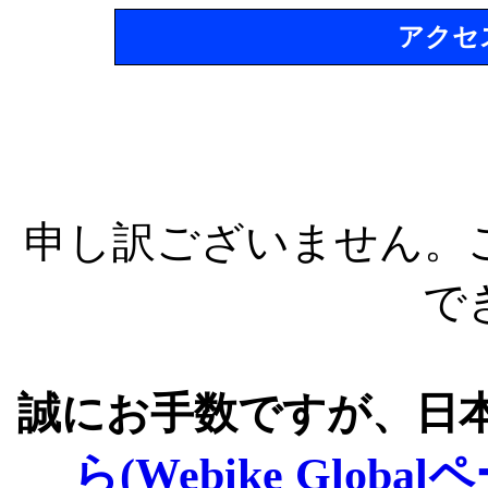
アクセ
申し訳ございません。
で
誠にお手数ですが、日
ら(Webike Global