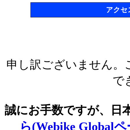
アクセ
申し訳ございません。
で
誠にお手数ですが、日
ら(Webike Global