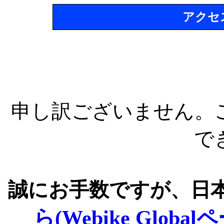
アクセ
申し訳ございません。
で
誠にお手数ですが、日
ら(Webike Global