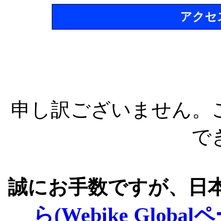
アクセ
申し訳ございません。
で
誠にお手数ですが、日
ら(Webike Global