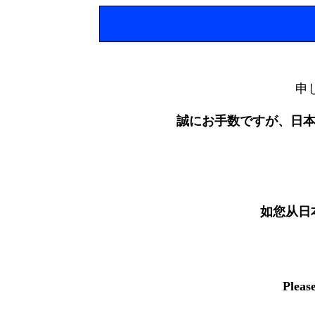
申
誠にお手数ですが、日
如您从日
Pleas