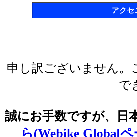
アクセ
申し訳ございません。
で
誠にお手数ですが、日
ら(Webike Global