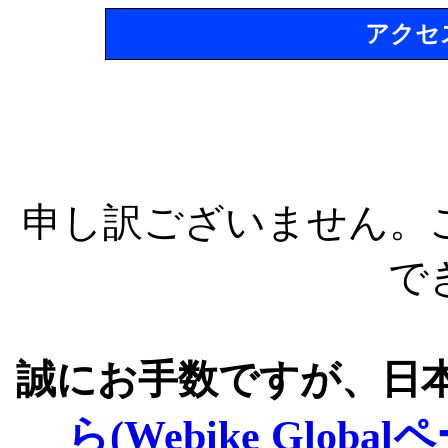
アクセ
申し訳ございません。
で
誠にお手数ですが、日
ら(Webike Global