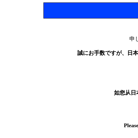
申
誠にお手数ですが、日
如您从日
Pleas