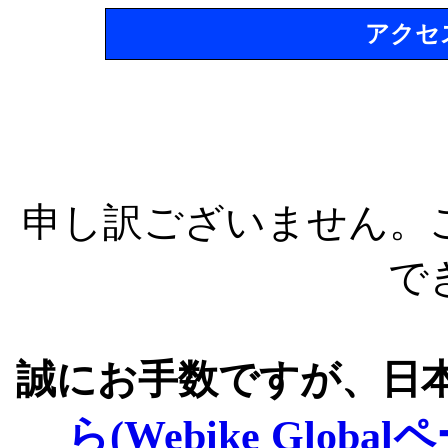
アクセ
申し訳ございません。
で
誠にお手数ですが、日
ら(Webike Global