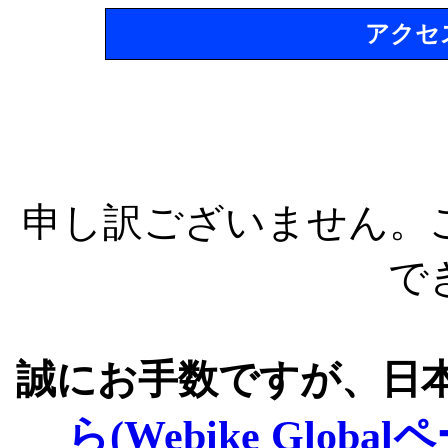
アクセ
申し訳ございません。
で
誠にお手数ですが、日
ら(Webike Global