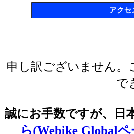
アクセ
申し訳ございません。
で
誠にお手数ですが、日
ら(Webike Global