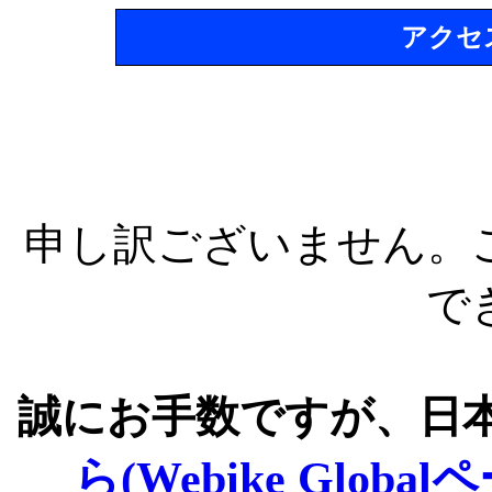
アクセ
申し訳ございません。
で
誠にお手数ですが、日
ら(Webike Global