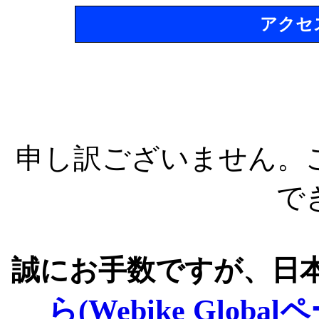
アクセ
申し訳ございません。
で
誠にお手数ですが、日
ら(Webike Global