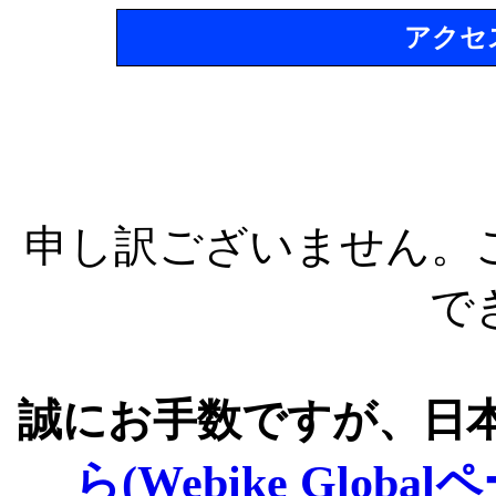
アクセ
申し訳ございません。
で
誠にお手数ですが、日
ら(Webike Global