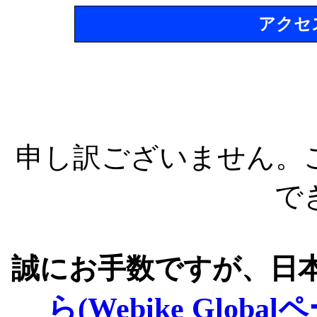
アクセ
申し訳ございません。
で
誠にお手数ですが、日
ら(Webike Global