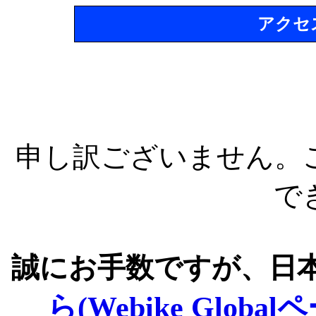
アクセ
申し訳ございません。
で
誠にお手数ですが、日
ら(Webike Global