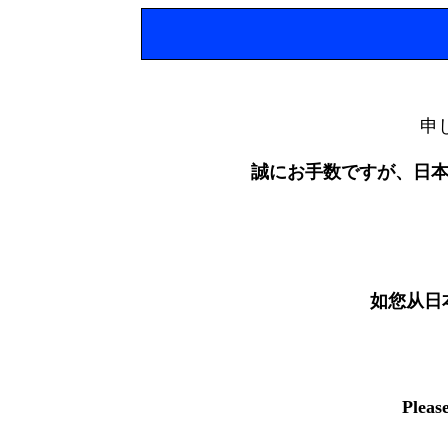
申
誠にお手数ですが、日
如您从日
Pleas