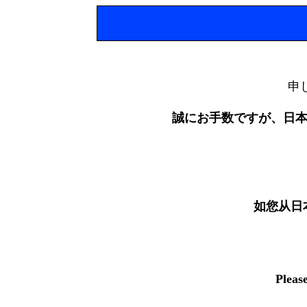
申
誠にお手数ですが、日
如您从日
Pleas