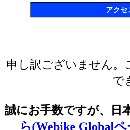
アクセ
申し訳ございません。
で
誠にお手数ですが、日
ら(Webike Global