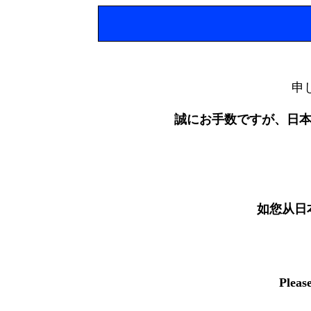
申
誠にお手数ですが、日
如您从日
Pleas